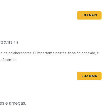
LEIA MAIS
 COVID-19
 os colaboradores. O importante nestes tipos de conexão, é
eficientes.
LEIA MAIS
es e ameças.