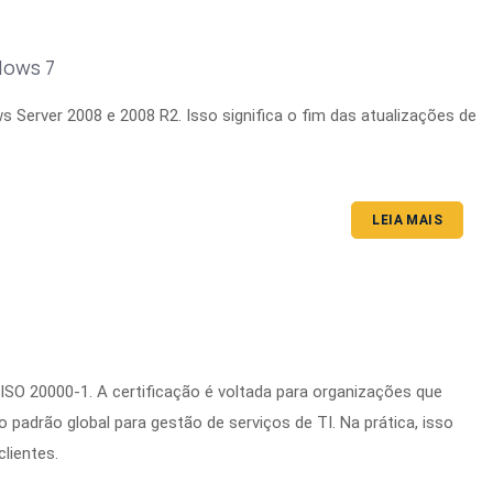
dows 7
s Server 2008 e 2008 R2. Isso significa o fim das atualizações de
LEIA MAIS
 ISO 20000-1. A certificação é voltada para organizações que
 padrão global para gestão de serviços de TI. Na prática, isso
clientes.