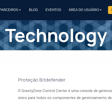
PARCEIROS
BLOG
EVENTOS
ÁREA DO USUÁRIO
Technology
Proteção Bitdefender
O GravityZone Control Center é uma console de gerenci
único para todos os componentes de gerenciamento de