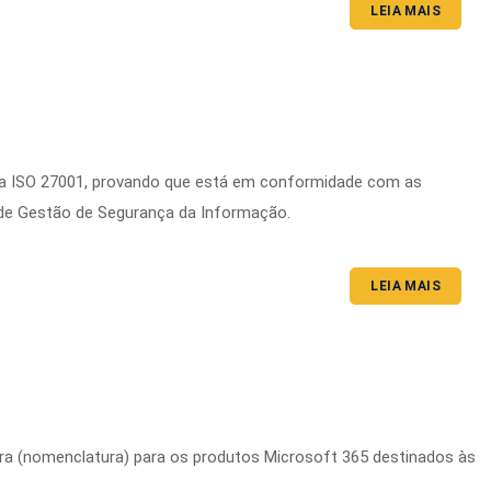
LEIA MAIS
da ISO 27001, provando que está em conformidade com as
de Gestão de Segurança da Informação.
LEIA MAIS
a (nomenclatura) para os produtos Microsoft 365 destinados às