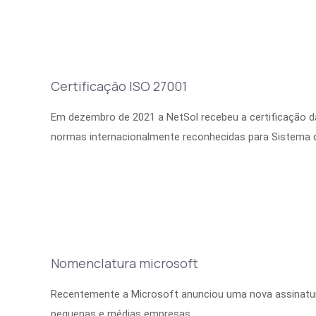
Certificação ISO 27001
Em dezembro de 2021 a NetSol recebeu a certificação 
normas internacionalmente reconhecidas para Sistema 
Nomenclatura microsoft
Recentemente a Microsoft anunciou uma nova assinatur
pequenas e médias empresas.