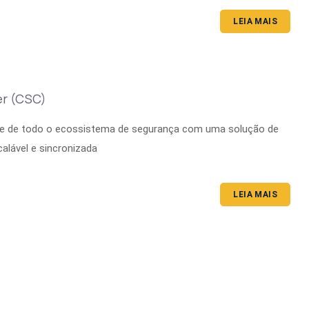
LEIA MAIS
er (CSC)
uide de todo o ecossistema de segurança com uma solução de
alável e sincronizada
LEIA MAIS