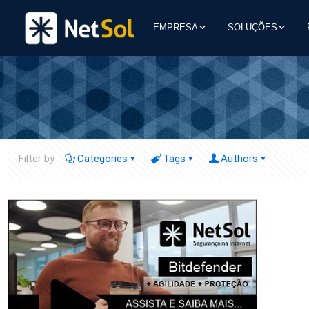
EMPRESA
SOLUÇÕES
Filter by
Categories
Tags
Authors