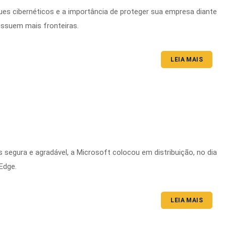
ques cibernéticos e a importância de proteger sua empresa diante
ossuem mais fronteiras.
LEIA MAIS
 segura e agradável, a Microsoft colocou em distribuição, no dia
Edge.
LEIA MAIS