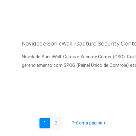
Novidade SonicWall: Capture Security Cent
Novidade SonicWall: Capture Security Center (CSC). C
gerenciamento com SPOG (Painel Único de Controle) esc
1
2
Próxima página