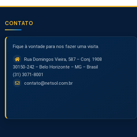
CONTATO
Fique à vontade para nos fazer uma visita.
Rua Domingos Vieira, 587 – Conj. 1908
30150-242 – Belo Horizonte – MG – Brasil
(31) 3071-8001
contato@netsol.com.br