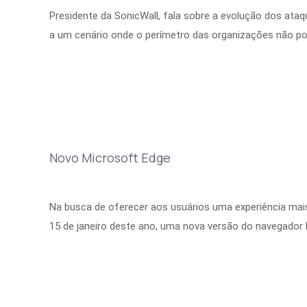
Presidente da SonicWall, fala sobre a evolução dos ata
a um cenário onde o perímetro das organizações não p
Novo Microsoft Edge
Na busca de oferecer aos usuários uma experiência mais
15 de janeiro deste ano, uma nova versão do navegador 