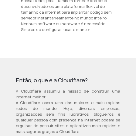
nossa Rede global. Também fornece aos seus
desenvolvedores uma plataforma flexível do
tamanho da internet para implantar código sem
servidor instantaneamente no mundo inteiro.
Nenhum software ou hardware é necessário.
Simples de configurar, usar e manter.
Então, o que é a Cloudflare?
A Cloudflare assumiu a missão de construir uma
internet melhor.
A Cloudflare opera uma das maiores e mais rápidas
redes do mundo. Hoje, diversas empresas,
organizações sem fins lucrativos, blogueiros e
qualquer pessoa com presença na internet podem se
orgulhar de possuir sites e aplicativos mais rápidos e
mais seguros graças à Cloudflare.