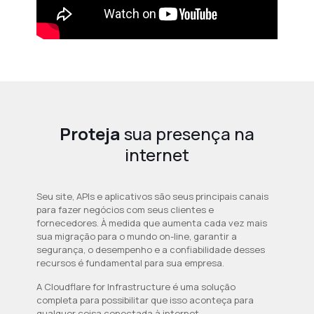
Proteja
sua presença na
internet
Seu site, APIs e aplicativos são seus principais canais
para fazer negócios com seus clientes e
fornecedores. À medida que aumenta cada vez mais
sua migração para o mundo on-line, garantir a
segurança, o desempenho e a confiabilidade desses
recursos é fundamental para sua empresa.
A Cloudflare for Infrastructure é uma solução
completa para possibilitar que isso aconteça para
qualquer coisa conectada à internet.