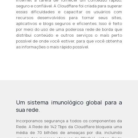
internet a tarefa de fornecer um conteúdo rápido,
seguro e confiável. A Cloudflare foi criada para superar
essas dificuldades e capacitar os usuários com
recursos desenvolvidos para tornar seus sites,
aplicativos e blogs seguros e eficientes. Isso é feito
por meio do uso de uma poderosa rede de borda que
distribui conteúdo e outros serviços o mais perto
possível de onde você estiver, para que você obtenha
as informações o mais rápido possível.
Um sistema imunológico global para a
sua rede.
Incorporamos segurança a todos os componentes da
Rede. A Rede de 142 Tbps da Cloudflare bloqueia uma
média de 70 bilhões de ameaças por dia, incluindo