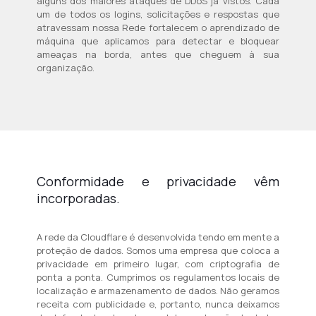
alguns dos maiores ataques de DDoS já vistos. Cada
um de todos os logins, solicitações e respostas que
atravessam nossa Rede fortalecem o aprendizado de
máquina que aplicamos para detectar e bloquear
ameaças na borda, antes que cheguem à sua
organização.
Conformidade e privacidade vêm
incorporadas.
A rede da Cloudflare é desenvolvida tendo em mente a
proteção de dados. Somos uma empresa que coloca a
privacidade em primeiro lugar, com criptografia de
ponta a ponta. Cumprimos os regulamentos locais de
localização e armazenamento de dados. Não geramos
receita com publicidade e, portanto, nunca deixamos