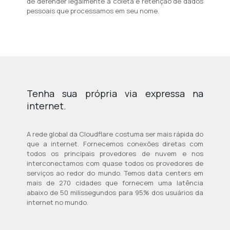
de defender legalmente a coleta e retenção de dados
pessoais que processamos em seu nome.
Tenha sua própria via expressa na
internet.
A rede global da Cloudflare costuma ser mais rápida do
que a internet. Fornecemos conexões diretas com
todos os principais provedores de nuvem e nos
interconectamos com quase todos os provedores de
serviços ao redor do mundo. Temos data centers em
mais de 270 cidades que fornecem uma latência
abaixo de 50 milissegundos para 95% dos usuários da
internet no mundo.