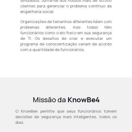
simulados. Junte-se aos nossos mais de 50.000
clientes para gerenciar o problema contínuo da
engenharia social.
Organizações de tamanhos diferentes lidam com
problemas diferentes, mas todas têm
funcionários como o elo fraco em sua segurança
de TI. Os desafios de criar e executar um
programa de conscientização variam de acordo
com a quantidade de funcionários.
Missão da
KnowBe4
O KnowBe4 permite que seus funcionários tomem
decisões de segurança mais inteligentes, todos os
dias.