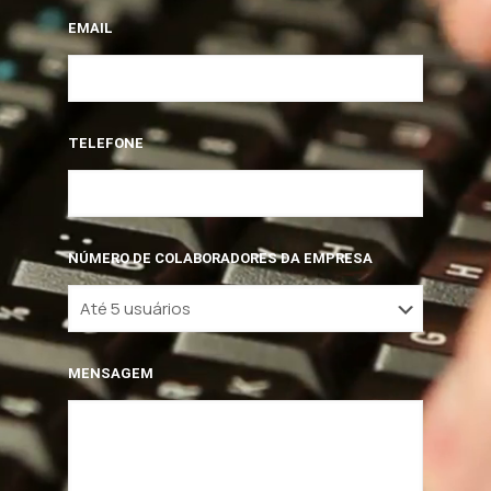
EMAIL
TELEFONE
NÚMERO DE COLABORADORES DA EMPRESA
MENSAGEM