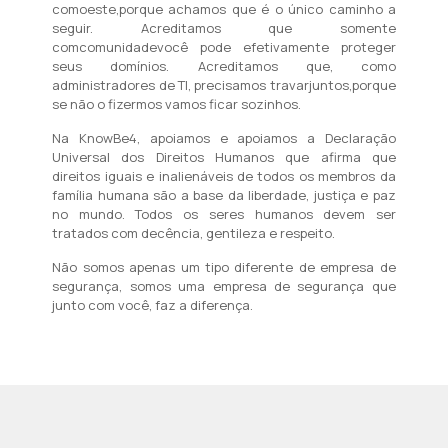
comoeste,porque achamos que é o único caminho a
seguir. Acreditamos que somente
comcomunidadevocê pode efetivamente proteger
seus domínios. Acreditamos que, como
administradores de TI, precisamos travarjuntos,porque
se não o fizermos vamos ficar sozinhos.
Na KnowBe4, apoiamos e apoiamos a Declaração
Universal dos Direitos Humanos que afirma que
direitos iguais e inalienáveis ​​de todos os membros da
família humana são a base da liberdade, justiça e paz
no mundo. Todos os seres humanos devem ser
tratados com decência, gentileza e respeito.
Não somos apenas um tipo diferente de empresa de
segurança, somos uma empresa de segurança que
junto com você, faz a diferença.