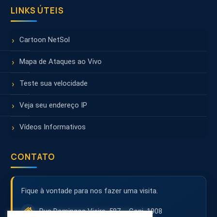
LINKS ÚTEIS
Cartoon NetSol
Mapa de Ataques ao Vivo
Teste sua velocidade
Veja seu endereço IP
Vídeos Informativos
CONTATO
Fique à vontade para nos fazer uma visita.
Rua Domingos Vieira, 587 – Conj. 1908