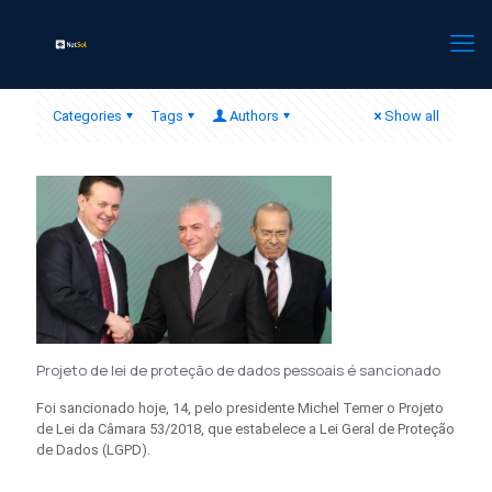
Categories
Tags
Authors
Show all
Projeto de lei de proteção de dados pessoais é sancionado
Foi sancionado hoje, 14, pelo presidente Michel Temer o Projeto
de Lei da Câmara 53/2018, que estabelece a Lei Geral de Proteção
de Dados (LGPD).