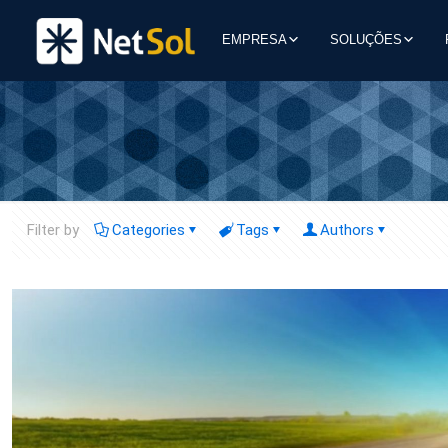
EMPRESA
SOLUÇÕES
Filter by
Categories
Tags
Authors