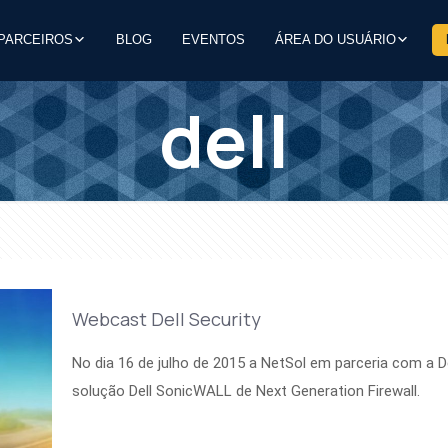
PARCEIROS
BLOG
EVENTOS
ÁREA DO USUÁRIO
dell
Webcast Dell Security
No dia 16 de julho de 2015 a NetSol em parceria com a 
solução Dell SonicWALL de Next Generation Firewall.