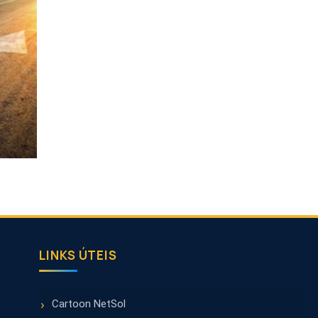
LINKS ÚTEIS
Cartoon NetSol