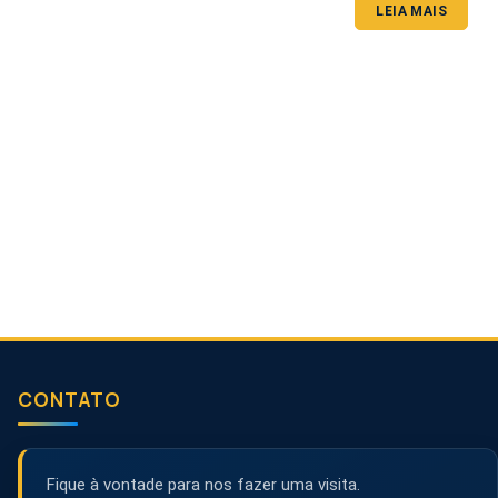
LEIA MAIS
CONTATO
Fique à vontade para nos fazer uma visita.