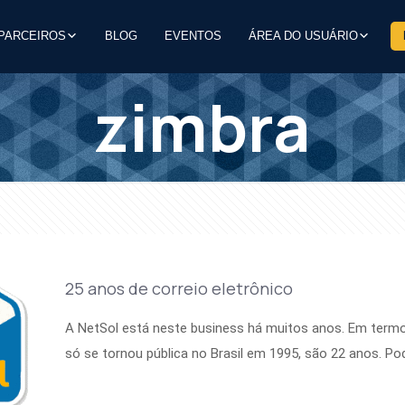
PARCEIROS
BLOG
EVENTOS
ÁREA DO USUÁRIO
zimbra
25 anos de correio eletrônico
A NetSol está neste business há muitos anos. Em termo
só se tornou pública no Brasil em 1995, são 22 anos. P