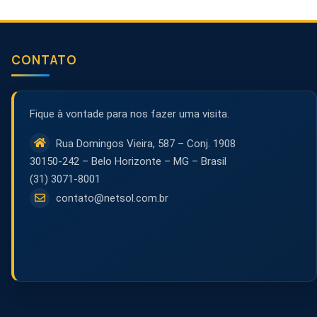
CONTATO
Fique à vontade para nos fazer uma visita.
Rua Domingos Vieira, 587 – Conj. 1908
30150-242 – Belo Horizonte – MG – Brasil
(31) 3071-8001
contato@netsol.com.br