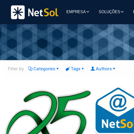
EMPRESA
SOLUÇÕES
Filter by
Categories
Tags
Authors