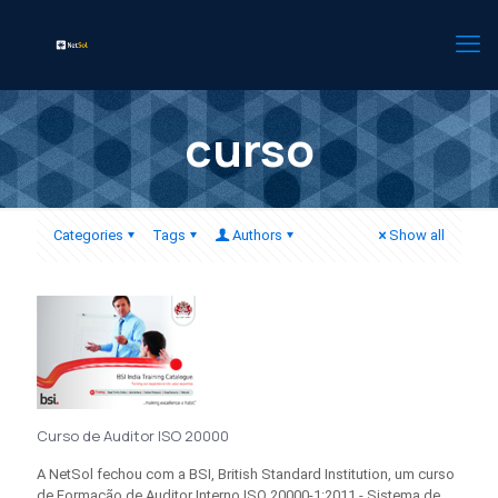
curso
Categories
Tags
Authors
Show all
Curso de Auditor ISO 20000
A NetSol fechou com a BSI, British Standard Institution, um curso
de Formação de Auditor Interno ISO 20000-1:2011 - Sistema de