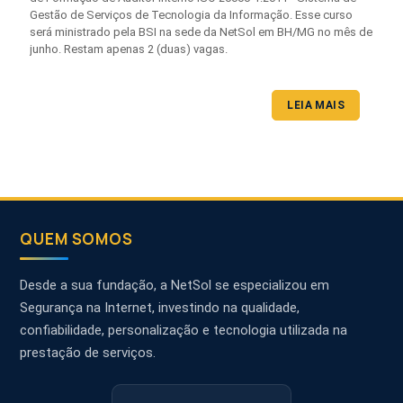
Gestão de Serviços de Tecnologia da Informação. Esse curso
será ministrado pela BSI na sede da NetSol em BH/MG no mês de
junho. Restam apenas 2 (duas) vagas.
LEIA MAIS
QUEM SOMOS
Desde a sua fundação, a NetSol se especializou em
Segurança na Internet, investindo na qualidade,
confiabilidade, personalização e tecnologia utilizada na
prestação de serviços.