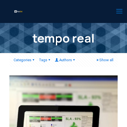
tempo real
Categories
Tags
Authors
Show all