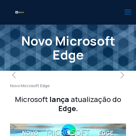
Novo Microsoft
Edge
Novo Microsoft Edge
Microsoft
lança
atualização do
Edge.