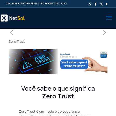
QUALIDADE CERTIFICADA
ISO/IEC 20000
ISO/IEC 27001
Zero Trust
Você sabe o que significa
Zero Trust
Zero Trust é um modelo de segurança