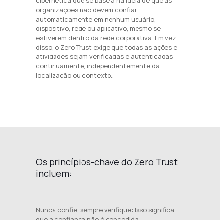
cibernética que se baseia na ideia de que as
organizações não devem confiar
automaticamente em nenhum usuário,
dispositivo, rede ou aplicativo, mesmo se
estiverem dentro da rede corporativa. Em vez
disso, o Zero Trust exige que todas as ações e
atividades sejam verificadas e autenticadas
continuamente, independentemente da
localização ou contexto..
Os princípios-chave do Zero Trust
incluem:
Nunca confie, sempre verifique: Isso significa
que a confiança não é concedida