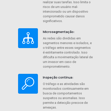
realizar suas tarefas. Isso limita o
risco de um usuário mal-
intencionado ou um dispositivo
comprometido causar danos
significativos.
Microsegmentação:
As redes são divididas em
segmentos menores e isolados, e
o tráfego entre esses segmentos
é estritamente controlado. Isso
dificulta a movimentação lateral de
um invasor em caso de
comprometimento.
Inspeção contínua:
O tráfego e as atividades são
monitorados continuamente em
busca de comportamentos
suspeitos ou anomalias. Isso
permite a detecção precoce de
ameaças.