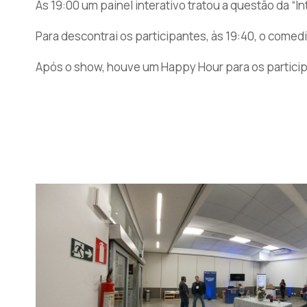
Às 19:00 um painel interativo tratou a questão da “In
Para descontrai os participantes, às 19:40, o com
Após o show, houve um Happy Hour para os participan