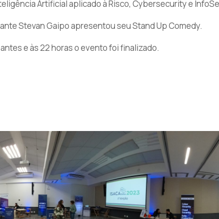
teligência Artificial aplicado à Risco, Cybersecurity e InfoS
ediante Stevan Gaipo apresentou seu Stand Up Comedy.
tes e às 22 horas o evento foi finalizado.