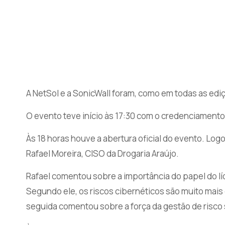
A NetSol e a SonicWall foram, como em todas as edi
O evento teve início às 17:30 com o credenciament
Às 18 horas houve a abertura oficial do evento. Logo
Rafael Moreira, CISO da Drogaria Araújo.
Rafael comentou sobre a importância do papel do l
Segundo ele, os riscos cibernéticos são muito mai
seguida comentou sobre a força da gestão de risco