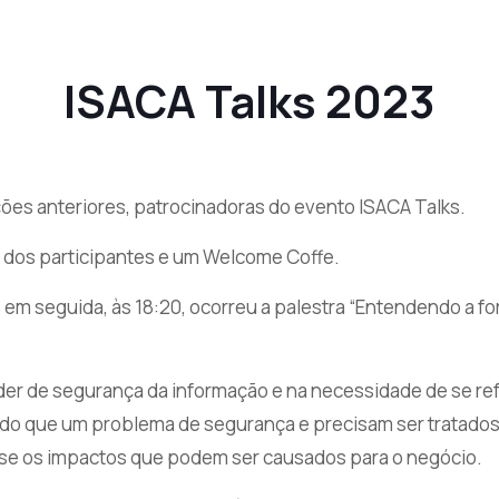
ISACA Talks 2023
ções anteriores, patrocinadoras do evento ISACA Talks.
o dos participantes e um Welcome Coffe.
 em seguida, às 18:20, ocorreu a palestra “Entendendo a for
íder de segurança da informação e na necessidade de se re
s do que um problema de segurança e precisam ser tratados
 se os impactos que podem ser causados para o negócio.