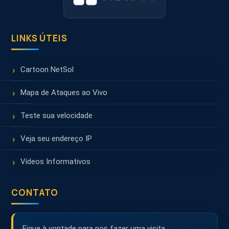
LINKS ÚTEIS
Cartoon NetSol
Mapa de Ataques ao Vivo
Teste sua velocidade
Veja seu endereço IP
Vídeos Informativos
CONTATO
Fique à vontade para nos fazer uma visita.