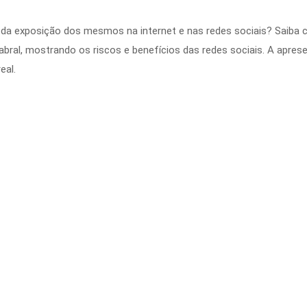
 da exposição dos mesmos na internet e nas redes sociais? Saiba c
Cabral, mostrando os riscos e benefícios das redes sociais. A apr
eal.