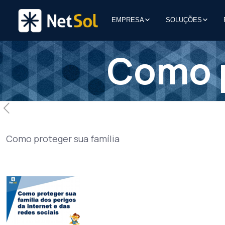
EMPRESA
SOLUÇÕES
Como p
Como proteger sua família