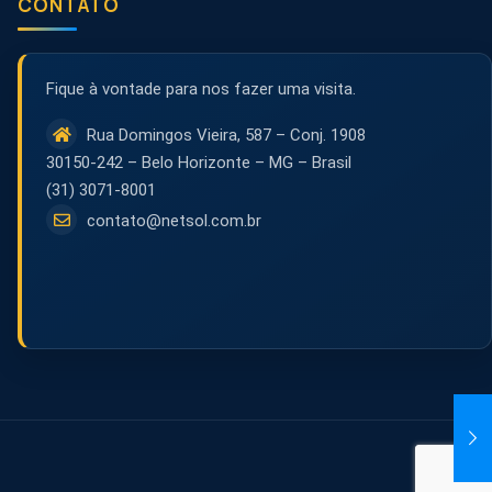
CONTATO
Fique à vontade para nos fazer uma visita.
Rua Domingos Vieira, 587 – Conj. 1908
30150-242 – Belo Horizonte – MG – Brasil
(31) 3071-8001
contato@netsol.com.br