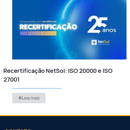
Recertificação NetSol: ISO 20000 e ISO
27001
Leia mais