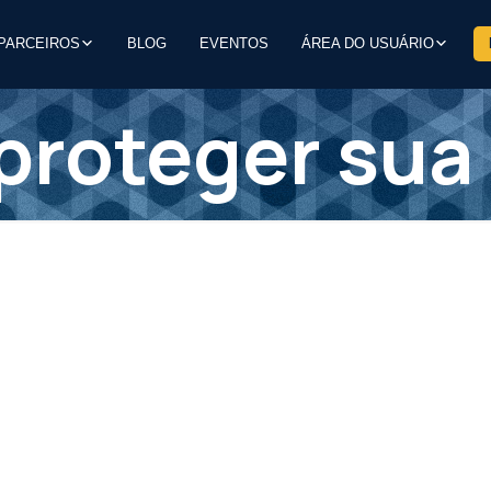
PARCEIROS
BLOG
EVENTOS
ÁREA DO USUÁRIO
roteger sua 