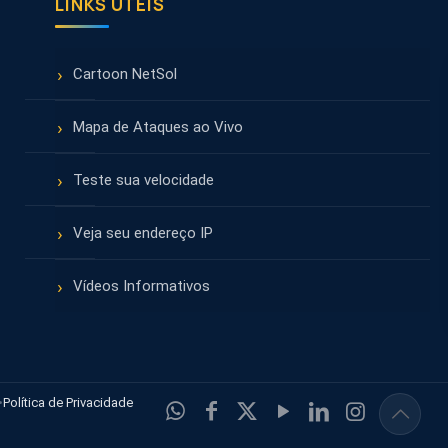
LINKS ÚTEIS
Cartoon NetSol
Mapa de Ataques ao Vivo
Teste sua velocidade
Veja seu endereço IP
Vídeos Informativos
•
Política de Privacidade