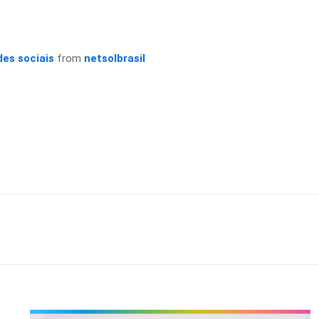
des sociais
from
netsolbrasil