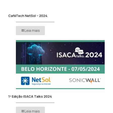
CaféTech NetSol – 2024
Leia mais
1ª Edição ISACA Talks 2024
Leia mais