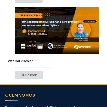
Webinar Zscaler
Leia mais
QUEM SOMOS