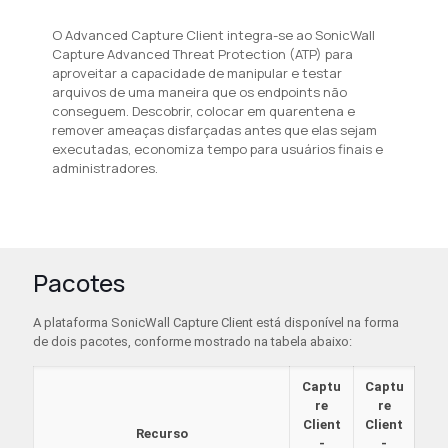
O Advanced Capture Client integra-se ao SonicWall
Capture Advanced Threat Protection (ATP) para
aproveitar a capacidade de manipular e testar
arquivos de uma maneira que os endpoints não
conseguem. Descobrir, colocar em quarentena e
remover ameaças disfarçadas antes que elas sejam
executadas, economiza tempo para usuários finais e
administradores.
Pacotes
A plataforma SonicWall Capture Client está disponível na forma
de dois pacotes, conforme mostrado na tabela abaixo:
Captu
Captu
re
re
Client
Client
Recurso
-
-