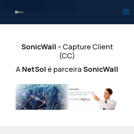
SonicWall
– Capture Client
(CC)
A
NetSol
é parceira
SonicWall