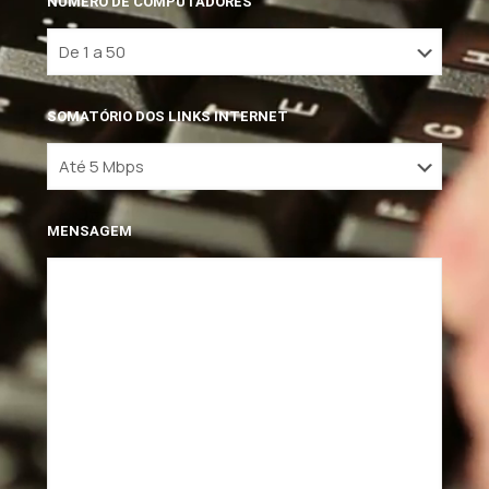
NÚMERO DE COMPUTADORES
SOMATÓRIO DOS LINKS INTERNET
MENSAGEM