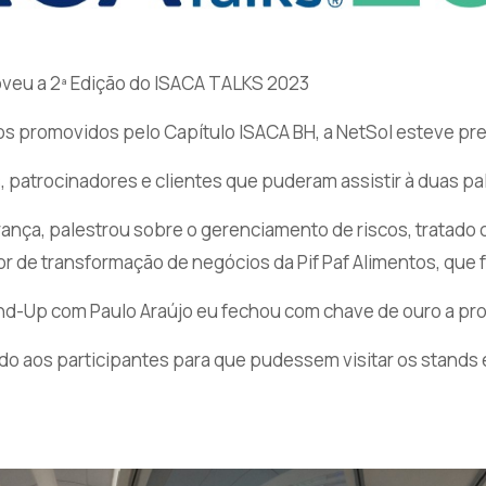
oveu a 2ª Edição do ISACA TALKS 2023
s promovidos pelo Capítulo ISACA BH, a NetSol esteve pre
 patrocinadores e clientes que puderam assistir à duas p
rança, palestrou sobre o gerenciamento de riscos, tratad
tor de transformação de negócios da Pif Paf Alimentos, que 
Stand-Up com Paulo Araújo eu fechou com chave de ouro a p
 aos participantes para que pudessem visitar os stands 