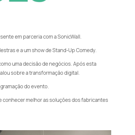
sente em parceria com a SonicWall.
alestras e a um show de Stand-Up Comedy.
o como uma decisão de negócios. Após esta
falou sobre a transformação digital.
rogramação do evento.
e conhecer melhor as soluções dos fabricantes