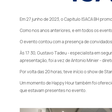
Em 27 junho de 2023, o Capitulo ISACA BH prom
Como nos anos anteriores, e em todos os evento
O evento contou com a presença de convidados,
Às 17:30, Gustavo Tadeu - especialista em segu
apresentação, foi a vez de Antonio Minier - dire
Por volta das 20 horas, teve início o show de 
Um momento de Happy Hour também foi oferecido
que estavam presentes no evento.