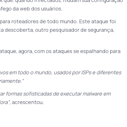
fego da web dos usuários.
 para roteadores de todo mundo. Este ataque foi
ta descoberta, outro pesquisador de segurança,
ataque, agora, com os ataques se espalhando para
tivos em todo o mundo, usados por ISPs e diferentes
riamente.”
ar formas sofisticadas de executar malware em
dora”
, acrescentou.