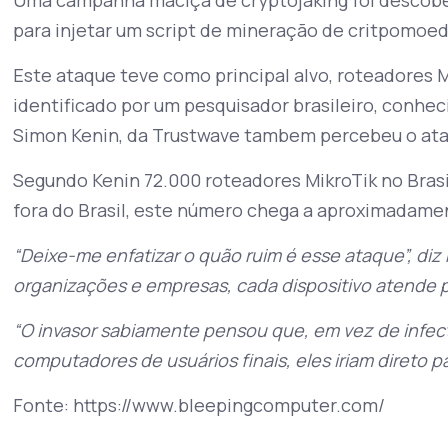
para injetar um script de mineração de critpomoe
Este ataque teve como principal alvo, roteadores 
identificado por um pesquisador brasileiro, conh
Simon Kenin, da Trustwave tambem percebeu o at
Segundo Kenin 72.000 roteadores MikroTik no Bras
fora do Brasil, este número chega a aproximadame
“Deixe-me enfatizar o quão ruim é esse ataque”, diz
organizações e empresas, cada dispositivo atende 
“O invasor sabiamente pensou que, em vez de infec
computadores de usuários finais, eles iriam direto p
Fonte: https://www.bleepingcomputer.com/