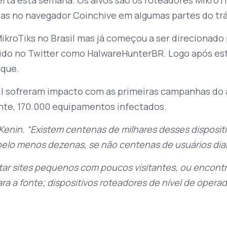
das no navegador Coinchive em algumas partes do trá
MikroTiks no Brasil mas já começou a ser direcionado
ecido no Twitter como HalwareHunterBR. Logo após es
aque.
il sofreram impacto com as primeiras campanhas do 
nte, 170.000 equipamentos infectados.
 Kenin. “Existem centenas de milhares desses disposi
pelo menos dezenas, se não centenas de usuários dia
tar sites pequenos com poucos visitantes, ou encontr
ara a fonte; dispositivos roteadores de nível de opera