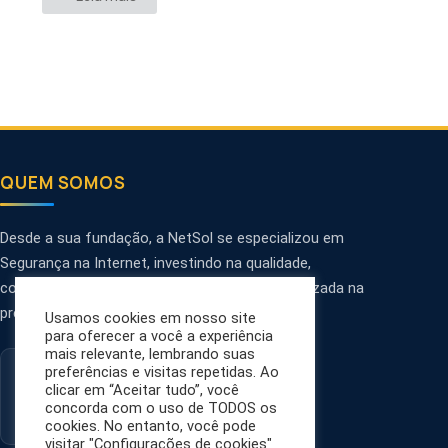
QUEM SOMOS
Desde a sua fundação, a NetSol se especializou em
Segurança na Internet, investindo na qualidade,
confiabilidade, personalização e tecnologia utilizada na
prestação de serviços.
Usamos cookies em nosso site
para oferecer a você a experiência
mais relevante, lembrando suas
preferências e visitas repetidas. Ao
clicar em “Aceitar tudo”, você
concorda com o uso de TODOS os
cookies. No entanto, você pode
visitar "Configurações de cookies"