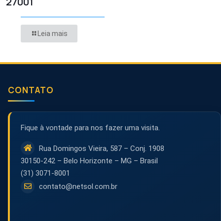
27001
Leia mais
CONTATO
Fique à vontade para nos fazer uma visita.
Rua Domingos Vieira, 587 – Conj. 1908
30150-242 – Belo Horizonte – MG – Brasil
(31) 3071-8001
contato@netsol.com.br