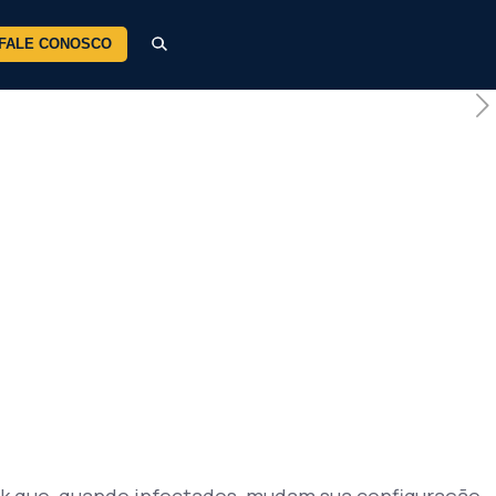
FALE CONOSCO
ik que, quando infectados, mudam sua configuração