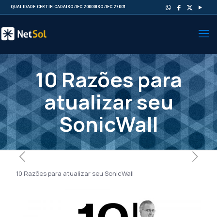
QUALIDADE CERTIFICADA
ISO/IEC 20000
ISO/IEC 27001
10 Razões para
atualizar seu
SonicWall
10 Razões para atualizar seu SonicWall